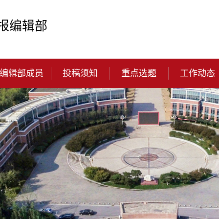
报编辑部
编辑部成员
投稿须知
重点选题
工作动态