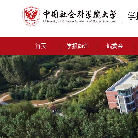
学
首页
学报简介
编委会