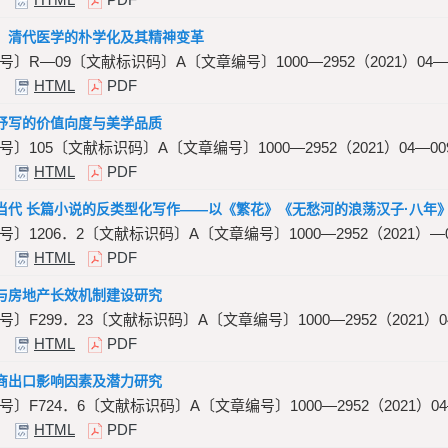
：清代医学的朴学化及其精神变革
〕R—09〔文献标识码〕A〔文章编号〕1000—2952（2021）04—0
HTML
PDF
抒写的价值向度与美学品质
〕105〔文献标识码〕A〔文章编号〕1000—2952（2021）04—009
HTML
PDF
当代 长篇小说的反类型化写作——以《繁花》《无愁河的浪荡汉子·八年
〕1206．2〔文献标识码〕A〔文章编号〕1000—2952（2021）—0
HTML
PDF
与房地产长效机制建设研究
〕F299．23〔文献标识码〕A〔文章编号〕1000—2952（2021）04
HTML
PDF
商出口影响因素及潜力研究
〕F724．6〔文献标识码〕A〔文章编号〕1000—2952（2021）04—
HTML
PDF