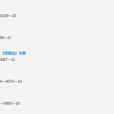
109—10
8—11
》《西南边》为例
087—11
—0073—14
0063—10