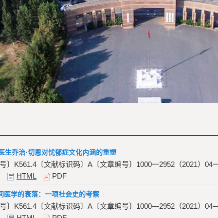
国医生乔治·切恩对忧郁症文化内涵的重塑
〕K561.4〔文献标识码〕A〔文章编号〕1000一2952（2021）04一0
HTML
PDF
间医学的衰落：一项社会史的考察
〕K561.4〔文献标识码〕A〔文章编号〕1000—2952（2021）04—0
HTML
PDF