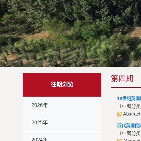
第四期
往期浏览
18世纪英
2026年
〔中图分类号
Abstract
2025年
近代英国民
〔中图分类号
2024年
Abstract