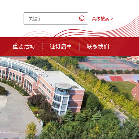
高级搜索 >
重要活动
征订启事
联系我们