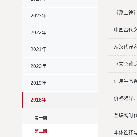
《浮士德
2023年
中国古代
2022年
从汉代宾
2021年
《文心雕龙
2020年
信息生态
2019年
价格趋异
2018年
互联网时
第一期
第二期
本体诠释