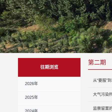
第二期
往期浏览
从“要服”
2026年
大气污染
2025年
监察留置
2024年