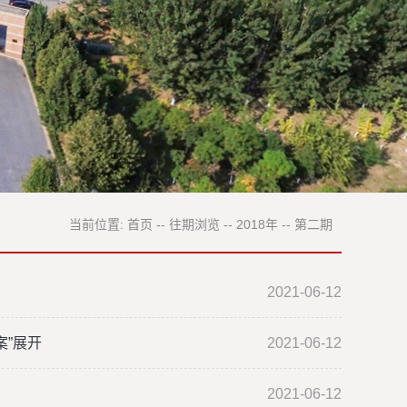
当前位置:
首页
--
往期浏览
--
2018年
--
第二期
2021-06-12
”展开
2021-06-12
2021-06-12