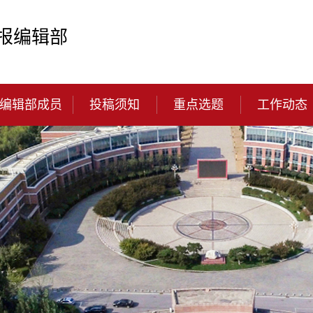
报编辑部
编辑部成员
投稿须知
重点选题
工作动态