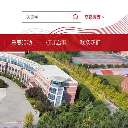
高级搜索 >
重要活动
征订启事
联系我们