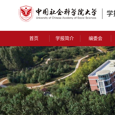
学
首页
学报简介
编委会