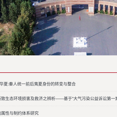
到华夏:秦人统一前后夷夏身份的转变与整合
所致生态环境损害及救济之辨析——基于“大气污染公益诉讼第一案
的属性与制约体系研究