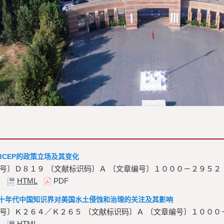
RCEP的政策立场及其变化
号〕Ｄ８１９ 〔文献标识码〕Ａ 〔文章编号〕１０００－２９５２
HTML
PDF
四十年代中国知识界对美国水土侵蚀和治理的关注及其影响
号〕Ｋ２６４／Ｋ２６５ 〔文献标识码〕Ａ 〔文章编号〕１０００
HTML