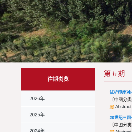
第五期
往期浏览
试析印度对
2026年
〔中图分类
Abstract
2025年
20世纪三
〔中图分类
2024年
Abstract