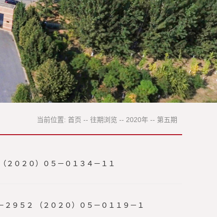
当前位置:
首页
--
往期浏览
--
2020年
--
第五期
 （２０２０）０５－０１３４－１１
－２９５２ （２０２０）０５－０１１９－１