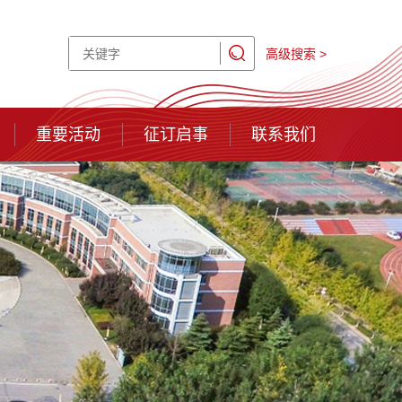
高级搜索 >
重要活动
征订启事
联系我们