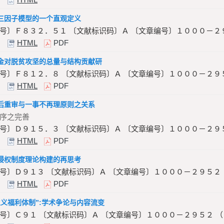
三因子模型的一个直观定义
号〕Ｆ８３２．５１ 〔文献标识码〕Ａ 〔文章编号〕１０００－２
HTML
PDF
金对脱贫攻坚的总量与结构贡献研
号〕Ｆ８１２．８ 〔文献标识码〕Ａ 〔文章编号〕１０００－２９
HTML
PDF
后重审与一事不再理原则之关系
序之完善
号〕Ｄ９１５．３ 〔文献标识码〕Ａ 〔文章编号〕１０００－２９
HTML
PDF
侵权制度理论构建的再思考
号〕Ｄ９１３ 〔文献标识码〕Ａ 〔文章编号〕１０００－２９５２
HTML
PDF
主义福利体制”:学术争论与内容流变
号〕Ｃ９１ 〔文献标识码〕Ａ 〔文章编号〕１０００－２９５２ 