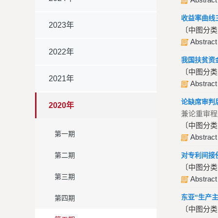
收益率曲线
2023年
〔中图分类
Abstract
2022年
我国扶贫资
〔中图分类
2021年
Abstract
论缺席审判
2020年
兼论重审程
〔中图分类
第一期
Abstract
第二期
对专利间接
〔中图分类
第三期
Abstract
东亚“生产
第四期
〔中图分类