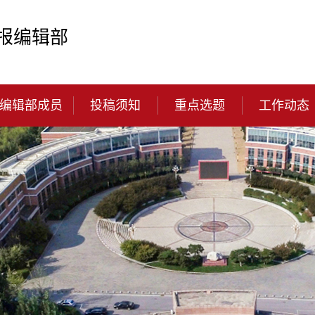
报编辑部
编辑部成员
投稿须知
重点选题
工作动态