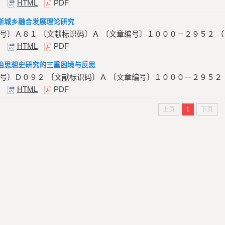
HTML
PDF
斯城乡融合发展理论研究
号〕Ａ８１ 〔文献标识码〕Ａ 〔文章编号〕１０００－２９５２ 
HTML
PDF
治思想史研究的三重困境与反思
号〕Ｄ０９２ 〔文献标识码〕Ａ 〔文章编号〕１０００－２９５２
HTML
PDF
上页
1
下页