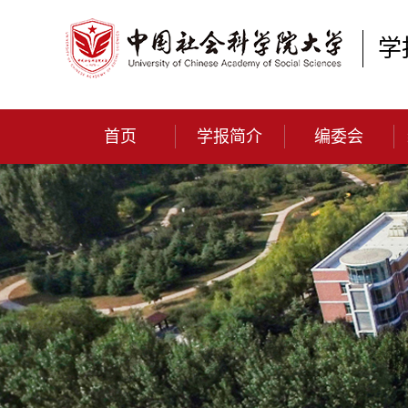
学
首页
学报简介
编委会