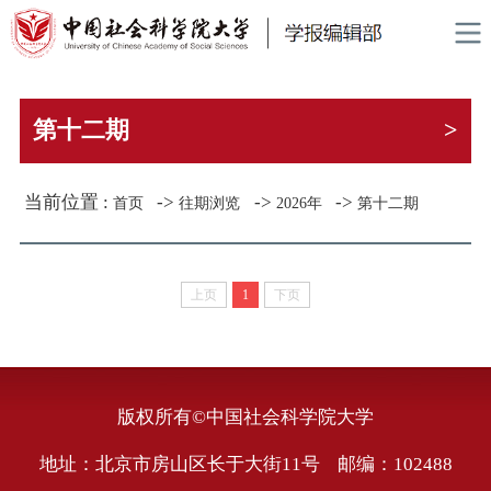
第十二期
>
当前位置 :
->
->
->
首页
往期浏览
2026年
第十二期
上页
1
下页
版权所有©中国社会科学院大学
地址：北京市房山区长于大街11号 邮编：102488