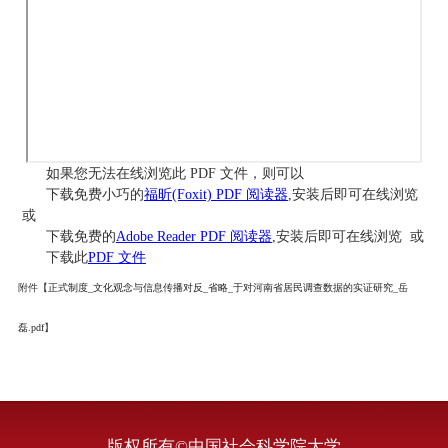
如果您无法在线浏览此 PDF 文件，则可以
下载免费小巧的
福昕(Foxit) PDF 阅读器
,安装后即可在线浏览
或
下载免费的
Adobe Reader PDF 阅读器
,安装后即可在线浏览 或
下载此
PDF 文件
附件【
正式制度_文化观念与信息传播对反_省略_于对河南省居民调查数据的实证研究_岳
磊.pdf
】
版权所有©中国社会科学院大学