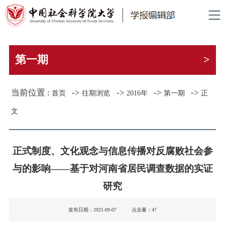
第一期
>
当前位置 :
->
->
->
->
首页
往期浏览
2016年
第一期
正
文
正式制度、文化观念与信息传播对反腐败社会参
与的影响——基于对河南省居民调查数据的实证
研究
发布日期：2021-09-07 点击量：
47