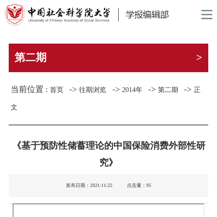
第二期
>
当前位置 :
->
->
->
->
首页
往期浏览
2014年
第二期
正
文
《基于预防性储蓄理论的中国保险消费外部性研
究》
发布日期：2021-11-22 点击量：
95