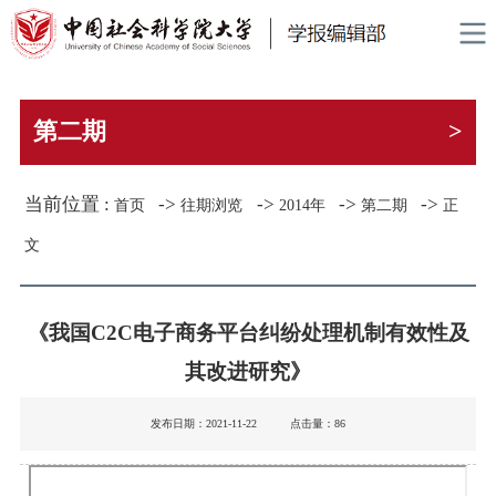
第二期
>
当前位置 :
->
->
->
->
首页
往期浏览
2014年
第二期
正
文
《我国C2C电子商务平台纠纷处理机制有效性及
其改进研究》
发布日期：2021-11-22 点击量：
86