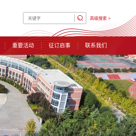
高级搜索 >
重要活动
征订启事
联系我们