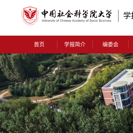
学
首页
学报简介
编委会