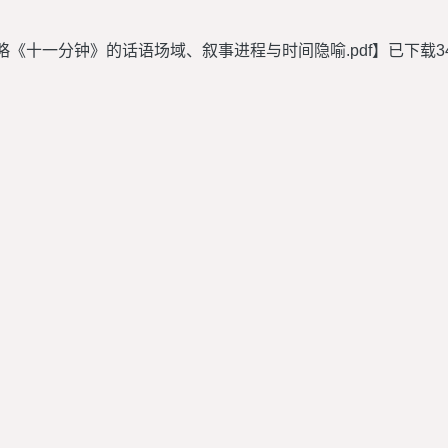
略《十一分钟》的话语场域、叙事进程与时间隐喻.pdf
】已下载
3