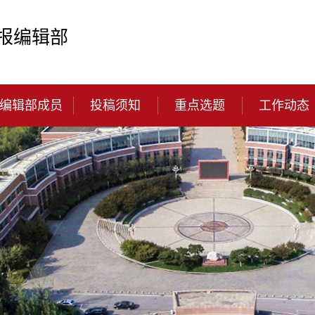
报编辑部
编辑部成员
投稿须知
重点选题
工作动态